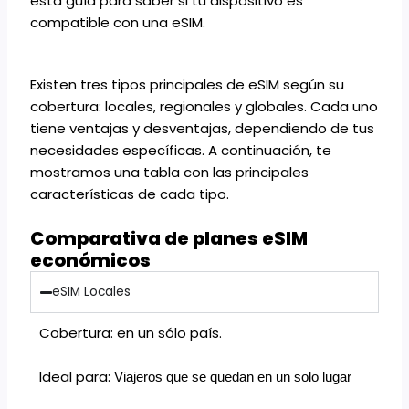
ésta guía
para saber si tu dispositivo es
compatible con una eSIM.
Existen tres tipos principales de eSIM según su
cobertura:
locales
,
regionales
y
globales
. Cada uno
tiene ventajas y desventajas, dependiendo de tus
necesidades específicas. A continuación, te
mostramos una tabla con las principales
características de cada tipo.
Comparativa de planes eSIM
económicos
eSIM Locales
Cobertura: en un sólo país.
Ideal para:
Viajeros que se quedan en un solo lugar