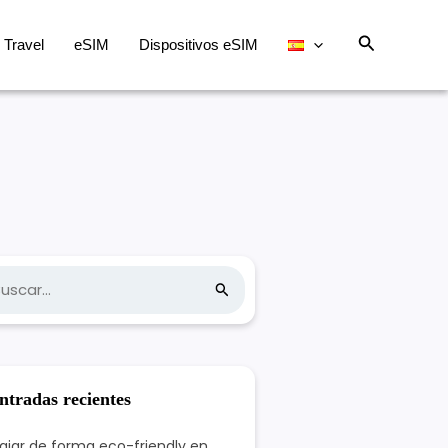
Buscar
Travel
eSIM
Dispositivos eSIM
ntradas recientes
iajar de forma eco-friendly en