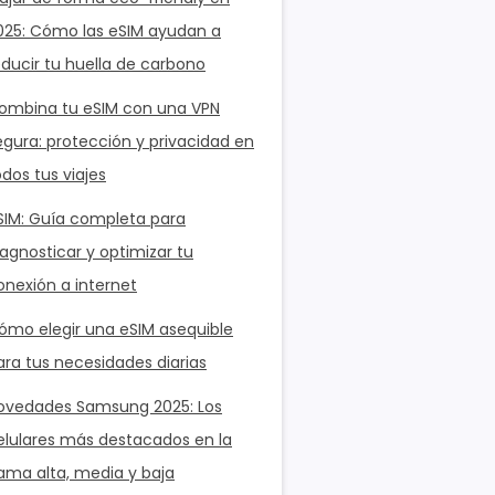
025: Cómo las eSIM ayudan a
educir tu huella de carbono
ombina tu eSIM con una VPN
egura: protección y privacidad en
odos tus viajes
SIM: Guía completa para
iagnosticar y optimizar tu
onexión a internet
ómo elegir una eSIM asequible
ara tus necesidades diarias
ovedades Samsung 2025: Los
elulares más destacados en la
ama alta, media y baja