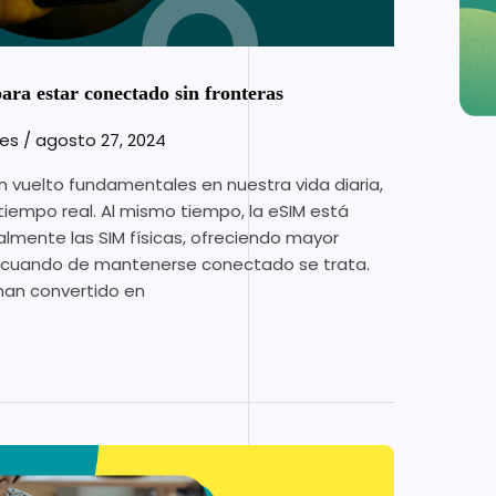
ara estar conectado sin fronteras
les
/
agosto 27, 2024
an vuelto fundamentales en nuestra vida diaria,
empo real. Al mismo tiempo, la eSIM está
mente las SIM físicas, ofreciendo mayor
os cuando de mantenerse conectado se trata.
 han convertido en