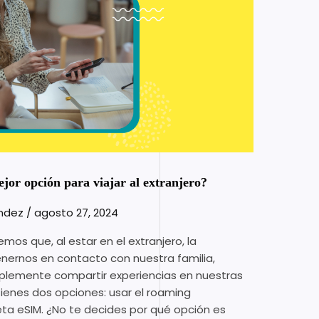
jor opción para viajar al extranjero?
ández
/
agosto 27, 2024
mos que, al estar en el extranjero, la
nernos en contacto con nuestra familia,
mplemente compartir experiencias en nuestras
tienes dos opciones: usar el roaming
jeta eSIM. ¿No te decides por qué opción es