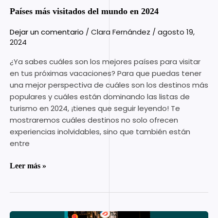
Países más visitados del mundo en 2024
Dejar un comentario
/
Clara Fernández
/
agosto 19,
2024
¿Ya sabes cuáles son los mejores países para visitar
en tus próximas vacaciones? Para que puedas tener
una mejor perspectiva de cuáles son los destinos más
populares y cuáles están dominando las listas de
turismo en 2024, ¡tienes que seguir leyendo! Te
mostraremos cuáles destinos no solo ofrecen
experiencias inolvidables, sino que también están
entre
Leer más »
Lugares