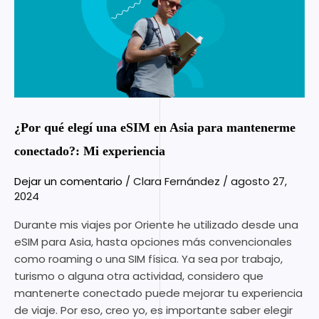
elegí
una
eSIM
en
Asia
para
mantenerme
¿Por qué elegí una eSIM en Asia para mantenerme
conectado?:
conectado?: Mi experiencia
Mi
experiencia
Dejar un comentario
/
Clara Fernández
/
agosto 27,
2024
Durante mis viajes por Oriente he utilizado desde una
eSIM para Asia, hasta opciones más convencionales
como roaming o una SIM física. Ya sea por trabajo,
turismo o alguna otra actividad, considero que
mantenerte conectado puede mejorar tu experiencia
de viaje. Por eso, creo yo, es importante saber elegir