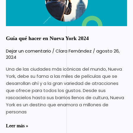
Nueva
York
2024
Guía qué hacer en Nueva York 2024
Dejar un comentario
/
Clara Fernández
/
agosto 26,
2024
Una de las ciudades más icónicas del mundo, Nueva
York, debe su fama a las miles de películas que se
desarrollan ahí y a la gran variedad de atracciones
que ofrece para todos los gustos. Desde sus
rascacielos hasta sus barrios llenos de cultura, Nueva
York es un destino que enamora a millones de
personas
Leer más »