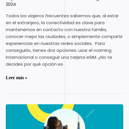
2024
Todos los viajeros frecuentes sabemos que, al estar
en el extranjero, la conectividad es clave para
mantenernos en contacto con nuestra familia,
conocer mejor las ciudades, o simplemente compartir
experiencias en nuestras redes sociales. Para
conseguirlo, tienes dos opciones: usar el roaming
internacional o conseguir una tarjeta eSIM. ¿No te
decides por qué opción es
Leer más »
Guía
qué
hacer
en