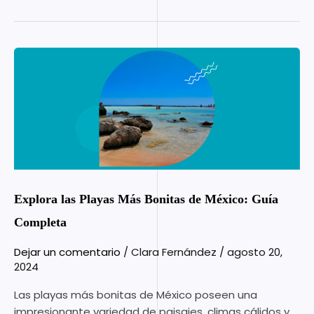
Explora
las
Playas
Más
Bonitas
de
México:
Guía
Completa
Explora las Playas Más Bonitas de México: Guía
Completa
Dejar un comentario
/
Clara Fernández
/
agosto 20,
2024
Las playas más bonitas de México poseen una
impresionante variedad de paisajes, climas cálidos y