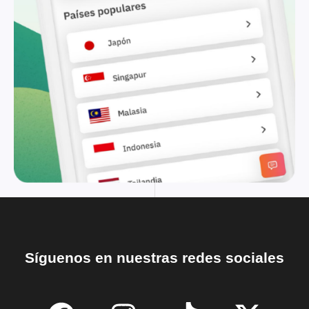
Síguenos en nuestras redes sociales