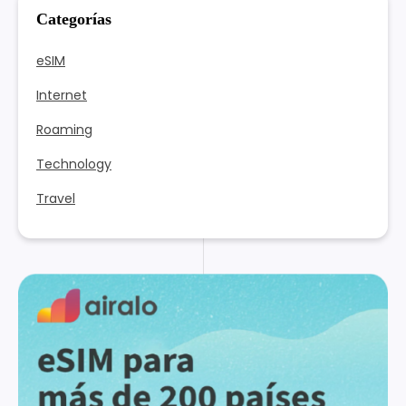
Categorías
eSIM
Internet
Roaming
Technology
Travel