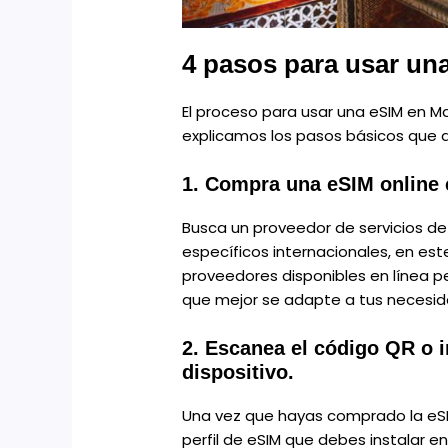
4 pasos para usar un
El proceso para usar una eSIM en Ma
explicamos los pasos básicos que d
1. Compra una eSIM online 
Busca un proveedor de servicios d
específicos internacionales, en est
proveedores disponibles en línea p
que mejor se adapte a tus necesid
2. Escanea el código QR o in
dispositivo.
Una vez que hayas comprado la eSIM
perfil de eSIM que debes instalar e