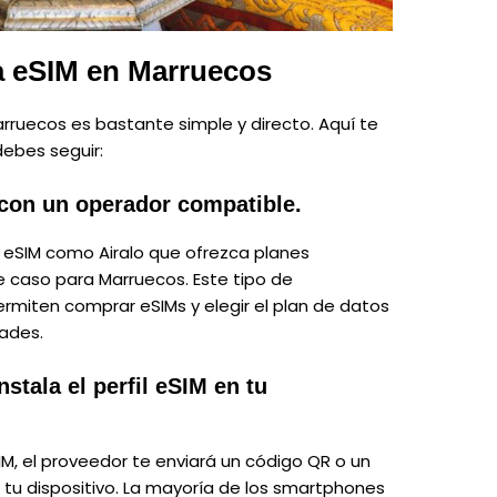
a eSIM en Marruecos
rruecos es bastante simple y directo. Aquí te
ebes seguir:
con un operador compatible.
e eSIM como
Airalo
que ofrezca planes
e caso para Marruecos. Este tipo de
ermiten comprar eSIMs y elegir el plan de datos
ades.
stala el perfil eSIM en tu
, el proveedor te enviará un código QR o un
n tu dispositivo. La mayoría de los smartphones