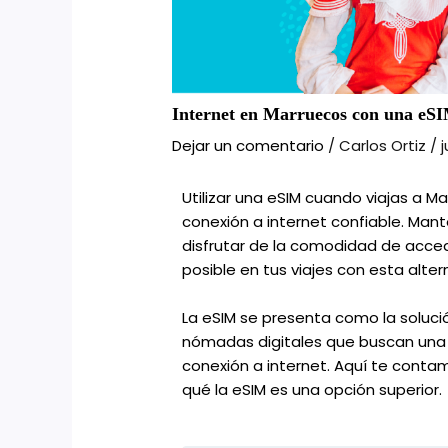
Internet en Marruecos con una eSI
Dejar un comentario
/
Carlos Ortiz
/
j
Utilizar una eSIM cuando viajas a M
conexión a internet confiable. Man
disfrutar de la comodidad de acce
posible en tus viajes con esta alter
La eSIM se presenta como la soluci
nómadas digitales que buscan una a
conexión a internet. Aquí te conta
qué la eSIM es una opción superior.