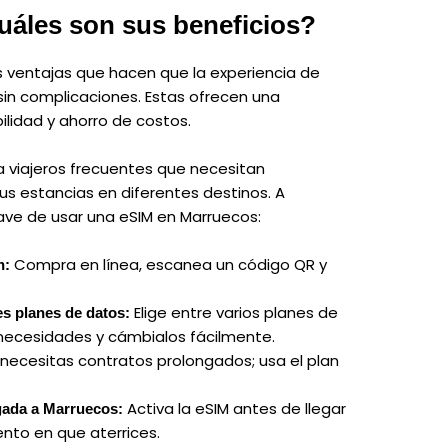
uáles son sus beneficios?
s ventajas que hacen que la experiencia de
in complicaciones. Estas ofrecen una
ilidad y ahorro de costos.
ra viajeros frecuentes que necesitan
 estancias en diferentes destinos. A
lave de usar una eSIM en Marruecos:
Compra en línea, escanea un código QR y
ón:
Elige entre varios planes de
tes planes de datos:
necesidades y cámbialos fácilmente.
necesitas contratos prolongados; usa el plan
.
Activa la eSIM antes de llegar
egada a Marruecos:
nto en que aterrices.