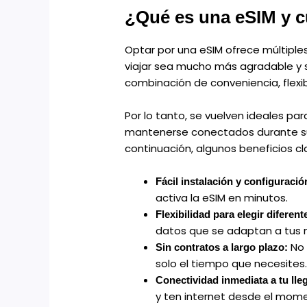
¿Qué es una eSIM y c
Optar por una eSIM ofrece múltiple
viajar sea mucho más agradable y s
combinación de conveniencia, flexib
Por lo tanto, se vuelven ideales pa
mantenerse conectados durante sus
continuación, algunos beneficios c
Fácil instalación y configuraci
activa la eSIM en minutos.
Flexibilidad para elegir diferen
datos que se adaptan a tus 
No 
Sin contratos a largo plazo:
solo el tiempo que necesites
Conectividad inmediata a tu ll
y ten internet desde el mome