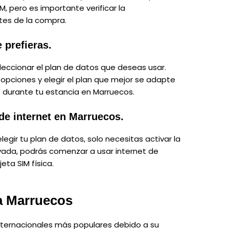
 pero es importante verificar la
ntes de la compra.
e prefieras.
leccionar el plan de datos que deseas usar.
 opciones y elegir el plan que mejor se adapte
 durante tu estancia en Marruecos.
 de internet en Marruecos.
elegir tu plan de datos, solo necesitas activar la
ivada, podrás comenzar a usar internet de
eta SIM física.
 a Marruecos
nternacionales más populares debido a su