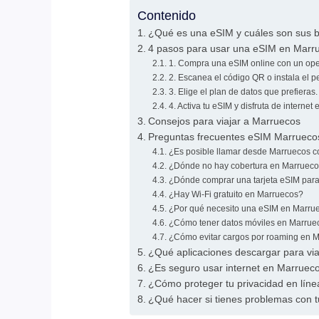
Contenido
¿Qué es una eSIM y cuáles son sus b
4 pasos para usar una eSIM en Marr
1. Compra una eSIM online con un ope
2. Escanea el código QR o instala el per
3. Elige el plan de datos que prefieras.
4. Activa tu eSIM y disfruta de internet
Consejos para viajar a Marruecos
Preguntas frecuentes eSIM Marrueco
¿Es posible llamar desde Marruecos 
¿Dónde no hay cobertura en Marruec
¿Dónde comprar una tarjeta eSIM par
¿Hay Wi-Fi gratuito en Marruecos?
¿Por qué necesito una eSIM en Marr
¿Cómo tener datos móviles en Marrue
¿Cómo evitar cargos por roaming en 
¿Qué aplicaciones descargar para vi
¿Es seguro usar internet en Marruec
¿Cómo proteger tu privacidad en lín
¿Qué hacer si tienes problemas con 