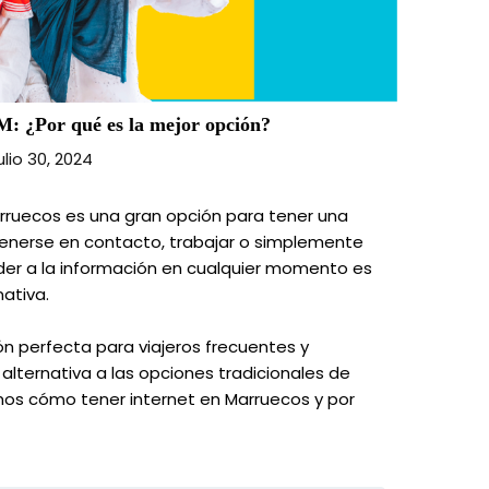
M: ¿Por qué es la mejor opción?
ulio 30, 2024
arruecos es una gran opción para tener una
tenerse en contacto, trabajar o simplemente
der a la información en cualquier momento es
nativa.
ón perfecta para viajeros frecuentes y
lternativa a las opciones tradicionales de
mos cómo tener internet en Marruecos y por