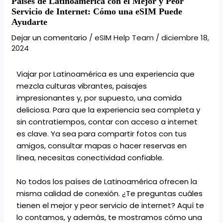
Países de Latinoamérica con el Mejor y Peor
Servicio de Internet: Cómo una eSIM Puede
Ayudarte
Dejar un comentario
/
eSIM Help Team
/
diciembre 18,
2024
Viajar por Latinoamérica es una experiencia que
mezcla culturas vibrantes, paisajes
impresionantes y, por supuesto, una comida
deliciosa. Para que la experiencia sea completa y
sin contratiempos, contar con acceso a internet
es clave. Ya sea para compartir fotos con tus
amigos, consultar mapas o hacer reservas en
línea, necesitas conectividad confiable.
No todos los países de Latinoamérica ofrecen la
misma calidad de conexión. ¿Te preguntas cuáles
tienen el mejor y peor servicio de internet? Aquí te
lo contamos, y además, te mostramos cómo una