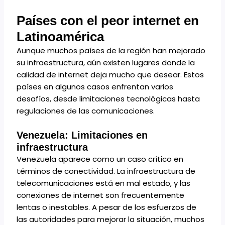
Países con el peor internet en
Latinoamérica
Aunque muchos países de la región han mejorado
su infraestructura, aún existen lugares donde la
calidad de internet deja mucho que desear. Estos
países en algunos casos enfrentan varios
desafíos, desde limitaciones tecnológicas hasta
regulaciones de las comunicaciones.
Venezuela: Limitaciones en
infraestructura
Venezuela aparece como un caso crítico en
términos de conectividad. La infraestructura de
telecomunicaciones está en mal estado, y las
conexiones de internet son frecuentemente
lentas o inestables. A pesar de los esfuerzos de
las autoridades para mejorar la situación, muchos