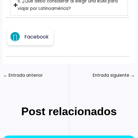
5. ¿Qué debo considerar al elegir una eSIM para
viajar por Latinoamérica?
Facebook
←
Entrada anterior
Entrada siguiente
→
Post relacionados