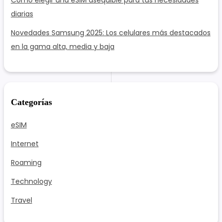
Cómo elegir una eSIM asequible para tus necesidades
diarias
Novedades Samsung 2025: Los celulares más destacados
en la gama alta, media y baja
Categorías
eSIM
Internet
Roaming
Technology
Travel