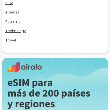
eSIM
Internet
Roaming
Technology
Travel