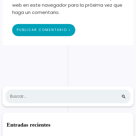
web en este navegador para la próxima vez que
haga un comentario.
B
u
s
c
Entradas recientes
a