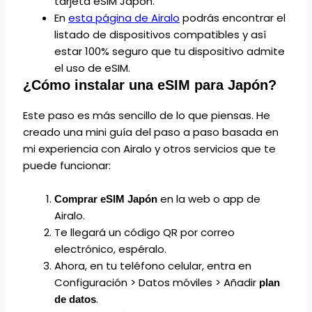
tarjeta eSIM Japón.
En
esta página de Airalo
podrás encontrar el
listado de dispositivos compatibles y así
estar 100% seguro que tu dispositivo admite
el uso de eSIM.
¿Cómo instalar una eSIM para Japón?
Este paso es más sencillo de lo que piensas. He
creado una mini guía del paso a paso basada en
mi experiencia con Airalo y otros servicios que te
puede funcionar:
en la web o app de
Comprar eSIM Japón
Airalo.
Te llegará un código QR por correo
electrónico, espéralo.
Ahora, en tu teléfono celular, entra en
Configuración > Datos móviles > Añadir
plan
.
de datos