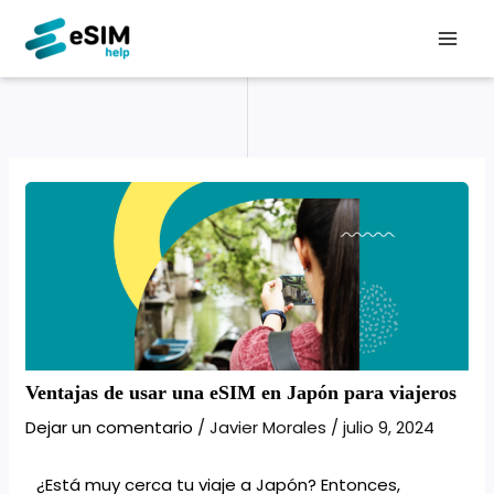
Ir
MAI
al
ME
contenido
Ventajas de usar una eSIM en Japón para viajeros
Dejar un comentario
/
Javier Morales
/
julio 9, 2024
¿Está muy cerca tu viaje a Japón? Entonces,