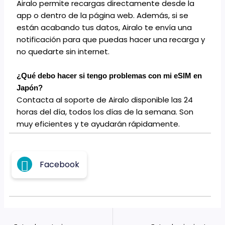
Airalo permite recargas directamente desde la
app o dentro de la página web. Además, si se
están acabando tus datos, Airalo te envía una
notificación para que puedas hacer una recarga y
no quedarte sin internet.
¿Qué debo hacer si tengo problemas con mi eSIM en
Japón?
Contacta al soporte de Airalo disponible las 24
horas del día, todos los días de la semana. Son
muy eficientes y te ayudarán rápidamente.
Facebook