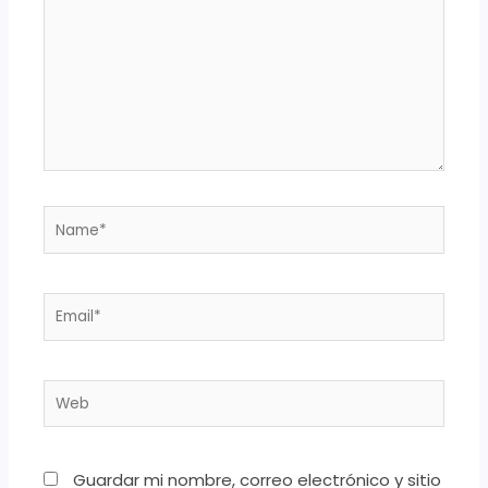
aquí...
Name*
Email*
Web
Guardar mi nombre, correo electrónico y sitio