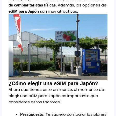
Además, las opciones de
de cambiar tarjetas físicas.
son muy atractivas.
eSIM para Japón
¿Cómo elegir una eSIM para Japón?
Ahora que tienes esto en mente, al momento de
elegir una eSIM para Japón es importante que
consideres estos factores:
Te sugiero comparar los planes
Presupuesto: