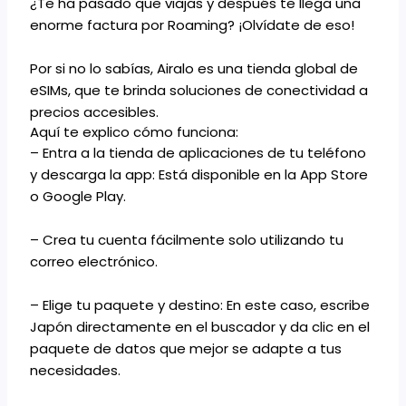
¿Te ha pasado que viajas y después te llega una
enorme factura por Roaming? ¡Olvídate de eso!
Por si no lo sabías, Airalo es una tienda global de
eSIMs, que te brinda soluciones de conectividad a
precios accesibles.
Aquí te explico cómo funciona:
– Entra a la tienda de aplicaciones de tu teléfono
y descarga la app: Está disponible en la App Store
o Google Play.
– Crea tu cuenta fácilmente solo utilizando tu
correo electrónico.
– Elige tu paquete y destino: En este caso, escribe
Japón directamente en el buscador y da clic en el
paquete de datos que mejor se adapte a tus
necesidades.