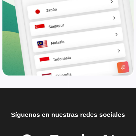
Síguenos en nuestras redes sociales