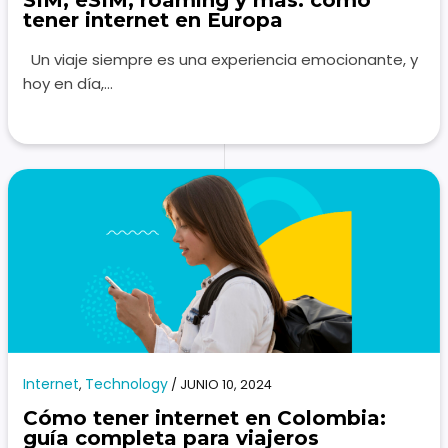
tener internet en Europa
Un viaje siempre es una experiencia emocionante, y
hoy en día,…
Internet
Technology
,
/
JUNIO 10, 2024
Cómo tener internet en Colombia:
guía completa para viajeros