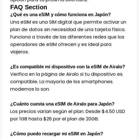
FAQ Section
¿Qué es una eSIM y cómo funciona en Japón?
Una eSIM es una SIM digital que permite activar un
plan de datos sin necesidad de una tarjeta física.
Funciona a través de las diferentes redes que los
operadores de eSIM ofrecen y es ideal para
viajeros.
¿Es compatible mi dispositivo con la eSIM de Airalo?
Verifica en la página de Airalo si tu dispositivo es
compatible. La mayoría de los smartphones
modernos lo son.
¿Cuánto cuesta una eSIM de Airalo para Japón?
Los precios varían según el plan. Desde $4.50 USD
por 1GB hasta $26 por el plan de 20GB.
¿Cómo puedo recargar mi eSIM en Japón?