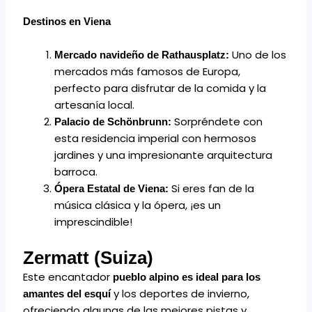
Destinos en Viena
Uno de los
Mercado navideño de Rathausplatz:
mercados más famosos de Europa,
perfecto para disfrutar de la comida y la
artesanía local.
Sorpréndete con
Palacio de Schönbrunn:
esta residencia imperial con hermosos
jardines y una impresionante arquitectura
barroca.
Si eres fan de la
Ópera Estatal de Viena:
música clásica y la ópera, ¡es un
imprescindible!
Zermatt (Suiza)
Este encantador
pueblo alpino es ideal para los
y los deportes de invierno,
amantes del esquí
ofreciendo algunas de las mejores pistas y