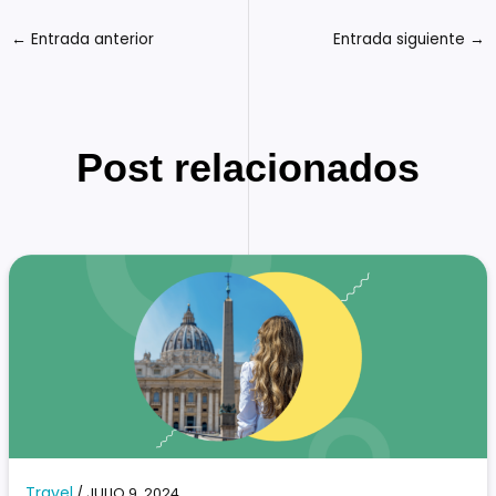
←
Entrada anterior
Entrada siguiente
→
Post relacionados
Travel
/
JULIO 9, 2024