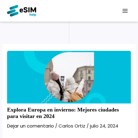
Ir
MAI
al
ME
contenido
Explora Europa en invierno: Mejores ciudades
para visitar en 2024
Dejar un comentario
/
Carlos Ortiz
/
julio 24, 2024