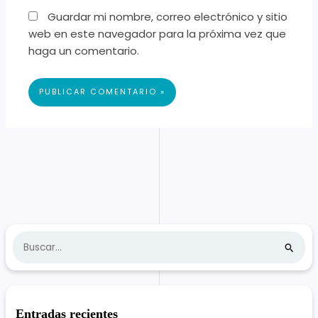
Guardar mi nombre, correo electrónico y sitio
web en este navegador para la próxima vez que
haga un comentario.
B
u
s
c
Entradas recientes