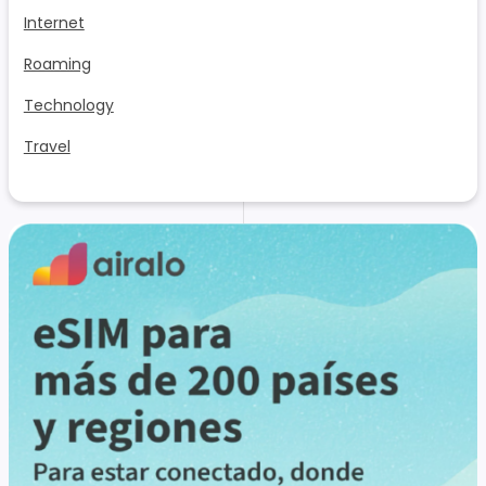
Internet
Roaming
Technology
Travel