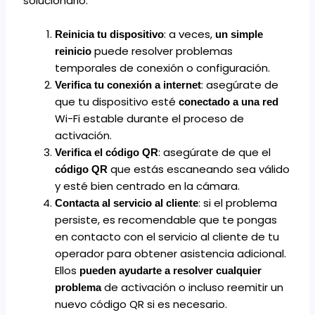
solucionarlo:
: a veces,
Reinicia tu dispositivo
un simple
puede resolver problemas
reinicio
temporales de conexión o configuración.
: asegúrate de
Verifica tu conexión a internet
que tu dispositivo esté
conectado a una red
Wi-Fi estable durante el proceso de
activación.
: asegúrate de que el
Verifica el código QR
que estás escaneando sea válido
código QR
y esté bien centrado en la cámara.
: si el problema
Contacta al servicio al cliente
persiste, es recomendable que te pongas
en contacto con el servicio al cliente de tu
operador para obtener asistencia adicional.
Ellos
pueden ayudarte a resolver cualquier
de activación o incluso reemitir un
problema
nuevo código QR si es necesario.