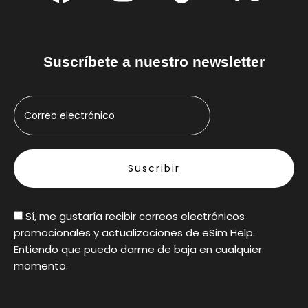
Suscríbete a nuestro newsletter
Sí, me gustaría recibir correos electrónicos
promocionales y actualizaciones de eSim Help.
Entiendo que puedo darme de baja en cualquier
momento.