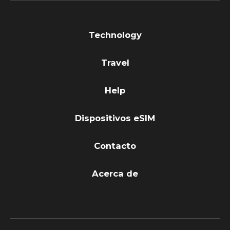
Technology
Travel
Help
Dispositivos eSIM
Contacto
Acerca de