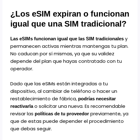
¿Los eSIM expiran o funcionan
igual que una SIM tradicional?
y
Las eSIMs funcionan igual que las SIM tradicionales
permanecen activas mientras mantengas tu plan.
No caducan por sí mismas, ya que su validez
depende del plan que hayas contratado con tu
operador.
Dado que las eSIMs están integradas a tu
dispositivo, al cambiar de teléfono o hacer un
restablecimiento de fábrica,
podrías necesitar
o solicitar una nueva. Es recomendable
reactivarla
revisar las
previamente, ya
políticas de tu proveedor
que de estas puede depender el procedimiento
que debas seguir.