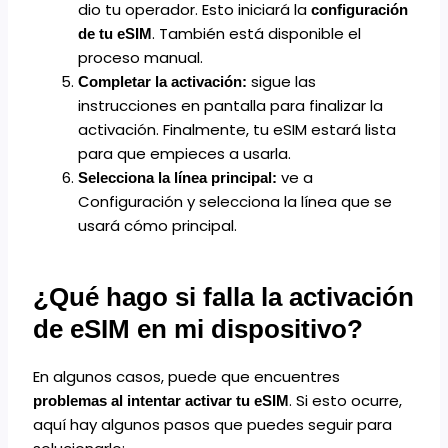
dio tu operador. Esto iniciará la
configuración
. También está disponible el
de tu eSIM
proceso manual.
sigue las
Completar la activación:
instrucciones en pantalla para finalizar la
activación. Finalmente, tu eSIM estará lista
para que empieces a usarla.
ve a
Selecciona la línea principal:
Configuración y selecciona la línea que se
usará cómo principal.
¿Qué hago si falla la activación
de eSIM en mi dispositivo?
En algunos casos, puede que encuentres
. Si esto ocurre,
problemas al intentar activar tu eSIM
aquí hay algunos pasos que puedes seguir para