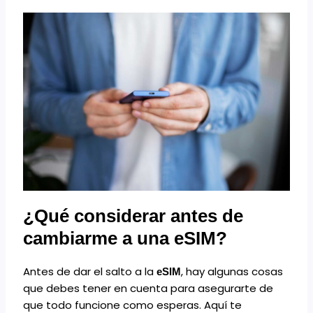
¿Qué considerar antes de
cambiarme a una eSIM?
Antes de dar el salto a la
, hay algunas cosas
eSIM
que debes tener en cuenta para asegurarte de
que todo funcione como esperas. Aquí te