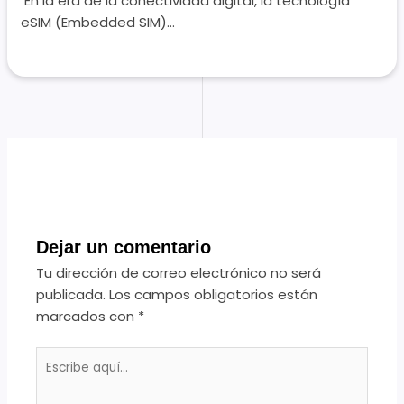
En la era de la conectividad digital, la tecnología
eSIM (Embedded SIM)…
Dejar un comentario
Tu dirección de correo electrónico no será
publicada.
Los campos obligatorios están
marcados con
*
Escribe
aquí...