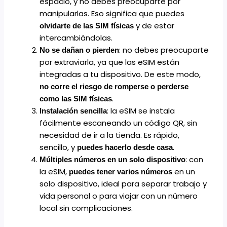
espacio, y no debes preocuparte por
manipularlas. Eso significa que puedes
y de estar
olvidarte de las SIM físicas
intercambiándolas.
: no debes preocuparte
No se dañan o pierden
por extraviarla, ya que las eSIM están
integradas a tu dispositivo. De este modo,
no corre el riesgo de romperse o perderse
.
como las SIM físicas
: la eSIM se instala
Instalación sencilla
fácilmente escaneando un código QR, sin
necesidad de ir a la tienda. Es rápido,
sencillo, y
.
puedes hacerlo desde casa
: con
Múltiples números en un solo dispositivo
la eSIM,
en un
puedes tener varios números
solo dispositivo, ideal para separar trabajo y
vida personal o para viajar con un número
local sin complicaciones.