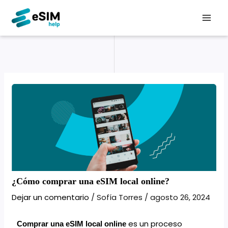
Ir
MAI
al
ME
contenido
¿Cómo comprar una eSIM local online?
Dejar un comentario
/
Sofía Torres
/
agosto 26, 2024
es un proceso
Comprar una eSIM local online