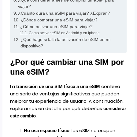
¿Qué considerar antes de comprar un eSIM para
viajar?
¿Cuánto dura una eSIM para viajar? ¿Expiran?
¿Dónde comprar una eSIM para viajar?
¿Cómo activar una eSIM para viajar?
Como activar eSIM en Android y en Iphone
¿Qué hago si falla la activación de eSIM en mi
dispositivo?
¿Por qué cambiar una SIM por
una eSIM?
La
conlleva
transición de una SIM física a una eSIM
una serie de ventajas significativas que pueden
mejorar tu experiencia de usuario. A continuación,
exploramos en detalle por qué deberías
considerar
.
este cambio
: las eSIM no ocupan
No usa espacio físico