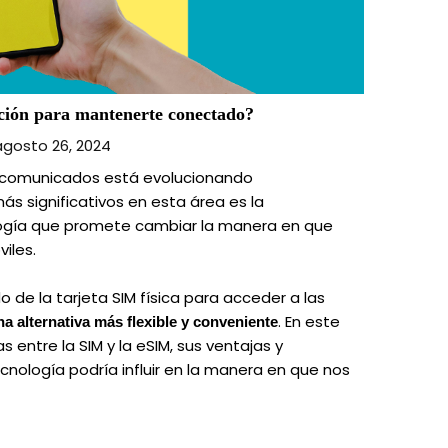
ción para mantenerte conectado?
agosto 26, 2024
comunicados está evolucionando
s significativos en esta área es la
ología que promete cambiar la manera en que
viles.
de la tarjeta SIM física para acceder a las
. En este
na alternativa más flexible y conveniente
s entre la SIM y la eSIM, sus ventajas y
nología podría influir en la manera en que nos