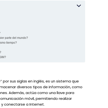
?
ier parte del mundo?
ismo tiempo?
M?
eSIM?
e” por sus siglas en inglés, es un sistema que
almacenar diversos tipos de información, como
ones. Además, actúa como una llave para
comunicación móvil, permitiendo realizar
 y conectarse a Internet.