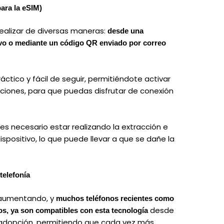
para la eSIM)
realizar de diversas maneras:
desde una
tivo o mediante un código QR enviado por correo
tico y fácil de seguir, permitiéndote activar
ciones, para que puedas disfrutar de conexión
 es necesario estar realizando la extracción e
dispositivo, lo que puede llevar a que se dañe la
telefonía
e aumentando, y
muchos teléfonos recientes como
desde
os, ya son compatibles con esta tecnología
u adopción, permitiendo que cada vez más