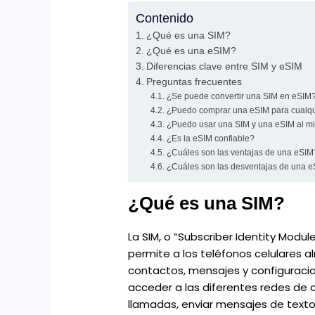
Contenido
¿Qué es una SIM?
¿Qué es una eSIM?
Diferencias clave entre SIM y eSIM
Preguntas frecuentes
¿Se puede convertir una SIM en eSIM
¿Puedo comprar una eSIM para cualqu
¿Puedo usar una SIM y una eSIM al m
¿Es la eSIM confiable?
¿Cuáles son las ventajas de una eSI
¿Cuáles son las desventajas de una 
¿Qué es una SIM?
La SIM, o “Subscriber Identity Modul
permite a los teléfonos celulares 
contactos, mensajes y configuraci
acceder a las diferentes redes de 
llamadas, enviar mensajes de texto