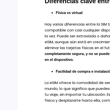
Diferencias clave ent
Física vs virtual
Hay varias diferencias entre la SIM t
compatible con casi cualquier dispos
la vez. Puede ser extraviada o dañad
eSIM, aunque aún está en crecimie
eliminar las tarjetas físicas en el fut
completamente segura, y no se puede 
en el dispositivo.
Facilidad de compra e instalaci
La eSIM ofrece la comodidad de ser
mundo, lo que significa que puedes 
tu viaje, sin importar tu ubicación.
física y desplazarte hasta ella, com