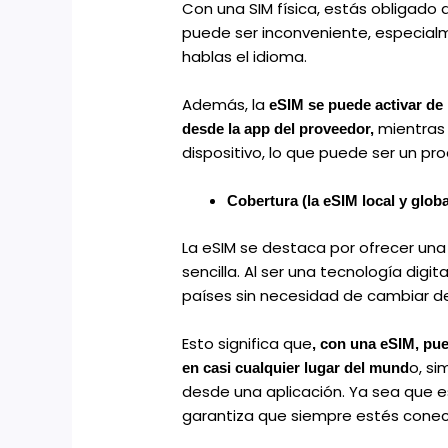
Con una SIM física, estás obligado 
puede ser inconveniente, especialm
hablas el idioma.
Además, la
eSIM se puede activar de
mientras 
desde la app del proveedor,
dispositivo, lo que puede ser un pr
Cobertura (la eSIM local y globa
La eSIM se destaca por ofrecer un
sencilla. Al ser una tecnología digi
países sin necesidad de cambiar de 
Esto significa que
, con una eSIM, pue
o, s
en casi cualquier lugar del mund
desde una aplicación. Ya sea que es
garantiza que siempre estés conect