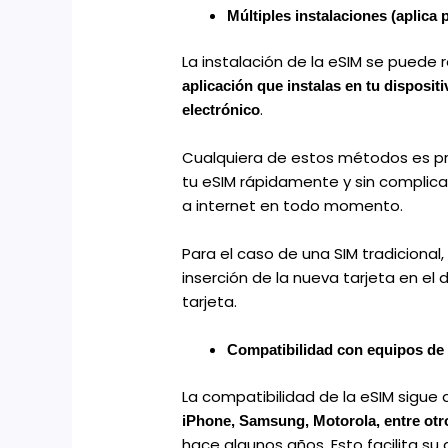
Múltiples instalaciones (aplica 
La instalación de la eSIM se puede 
aplicación que instalas en tu disposi
.
electrónico
Cualquiera de estos métodos es prác
tu eSIM rápidamente y sin complica
a internet en todo momento.
Para el caso de una SIM tradicional,
inserción de la nueva tarjeta en el 
tarjeta.
Compatibilidad con equipos de 
La compatibilidad de la eSIM sigu
iPhone, Samsung, Motorola, entre otr
hace algunos años. Esto facilita s