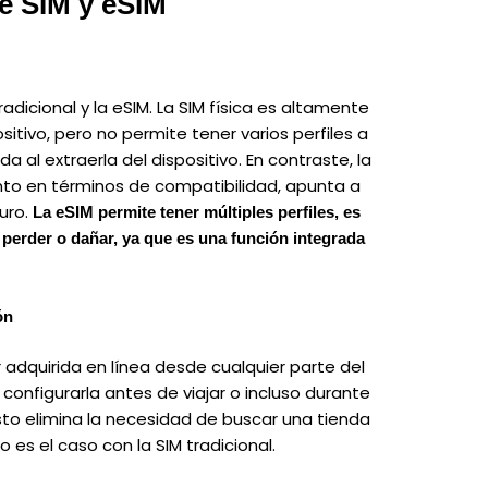
re SIM y eSIM
radicional y la eSIM. La SIM física es altamente
itivo, pero no permite tener varios perfiles a
a al extraerla del dispositivo. En contraste, la
nto en términos de compatibilidad, apunta a
uro.
La eSIM permite tener múltiples perfiles, es
perder o dañar, ya que es una función integrada
ón
 adquirida en línea desde cualquier parte del
configurarla antes de viajar o incluso durante
 Esto elimina la necesidad de buscar una tienda
o es el caso con la SIM tradicional.