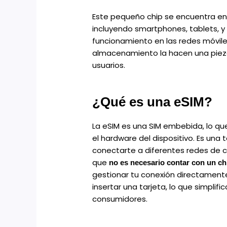
Este pequeño chip se encuentra en 
incluyendo smartphones, tablets, y r
funcionamiento en las redes móvile
almacenamiento la hacen una piez
usuarios.
¿Qué es una eSIM?
La eSIM es una SIM embebida, lo qu
el hardware del dispositivo. Es un
conectarte a diferentes redes de co
que
no es necesario contar con un chi
gestionar tu conexión directamente
insertar una tarjeta, lo que simplifi
consumidores.