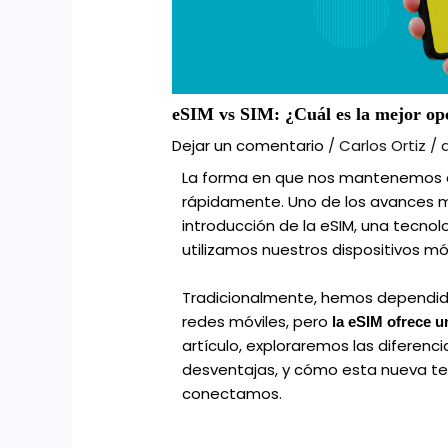
eSIM vs SIM: ¿Cuál es la mejor op
Dejar un comentario
/
Carlos Ortiz
/
La forma en que nos mantenemos 
rápidamente. Uno de los avances má
introducción de la eSIM, una tecn
utilizamos nuestros dispositivos mó
Tradicionalmente, hemos dependido 
redes móviles, pero
la eSIM ofrece u
artículo, exploraremos las diferencia
desventajas, y cómo esta nueva tec
conectamos.