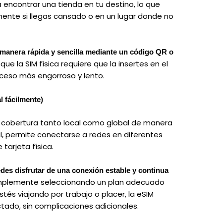
a encontrar una tienda en tu destino, lo que
ente si llegas cansado o en un lugar donde no
 manera rápida y sencilla mediante un código QR o
que la SIM física requiere que la insertes en el
oceso más engorroso y lento.
l fácilmente)
a cobertura tanto local como global de manera
tal, permite conectarse a redes en diferentes
tarjeta física.
des disfrutar de una conexión estable y continua
implemente seleccionando un plan adecuado
tés viajando por trabajo o placer, la eSIM
ado, sin complicaciones adicionales.