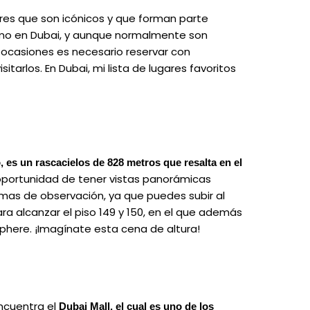
ares que son icónicos y que forman parte
ismo en Dubai, y aunque normalmente son
 ocasiones es necesario reservar con
sitarlos. En Dubai, mi lista de lugares favoritos
, es un rascacielos de 828 metros que resalta en el
oportunidad de tener vistas panorámicas
mas de observación, ya que puedes subir al
para alcanzar el piso 149 y 150, en el que además
here. ¡Imagínate esta cena de altura!
encuentra el
Dubai Mall, el cual es uno de los