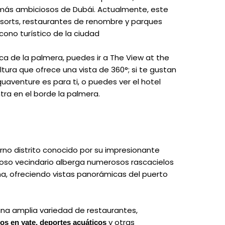
más ambiciosos de Dubái. Actualmente, este
resorts, restaurantes de renombre y parques
cono turístico de la ciudad
ca de la palmera, puedes ir a The View at the
tura que ofrece una vista de 360°; si te gustan
uaventure es para ti, o puedes ver el hotel
tra en el borde la palmera.
rno distrito conocido por su impresionante
ujoso vecindario alberga numerosos rascacielos
ma, ofreciendo vistas panorámicas del puerto
 una amplia variedad de restaurantes,
y otras
os en yate, deportes acuáticos