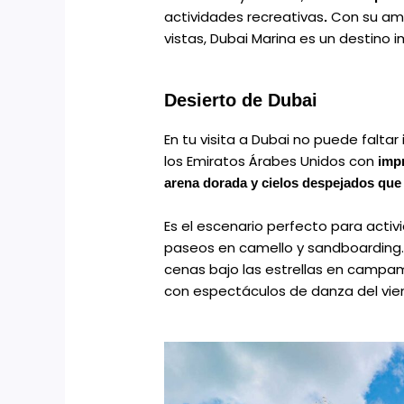
actividades recreativas
Con su amb
.
vistas, Dubai Marina es un destino i
Desierto de Dubai
En tu visita a Dubai no puede faltar 
los Emiratos Árabes Unidos con
imp
arena dorada y cielos despejados que 
Es el escenario perfecto para act
paseos en camello y sandboarding. 
cenas bajo las estrellas en campa
con espectáculos de danza del vien