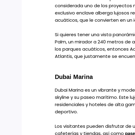
considerada uno de los proyectos 
exclusivo enclave alberga lujosos 
acuáticos, que le convierten en un i
Si quieres tener una vista panorámi
Palm, un mirador a 240 metros de al
los parques acuáticos, entonces Aq
Atlantis, que justamente se encuen
Dubai Marina
Dubai Marina es un vibrante y mode
skyline y su paseo marítimo. Este l
residenciales y hoteles de alta ga
deportivo.
Los visitantes pueden disfrutar de
cafeterías y tiendas, así como
pase