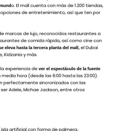
o. El mall cuenta con más de 1.200 tiendas,
l mund
s opciones de entretenimiento, así que ten por
de marcas de lujo, reconocidos restaurantes a
staurantes de comida rápida, así como cine con
el Dubai
 eleva hasta la tercera planta del mall,
e, Kidzania y más.
 la experiencia de
ver el espectáculo de la fuente
media hora (desde las 6:00 hasta las 23:00).
n perfectamente sincronizados con las
ser Adele, Michae Jackson, entre otros
sla artificial con forma de palmera,