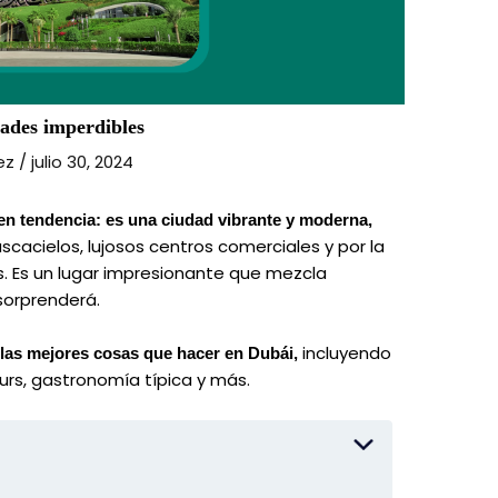
dades imperdibles
dez
/
julio 30, 2024
en tendencia: es una ciudad vibrante y moderna,
cacielos, lujosos centros comerciales y por la
s. Es un lugar impresionante que mezcla
 sorprenderá.
incluyendo
las mejores cosas que hacer en Dubái,
ours, gastronomía típica y más.