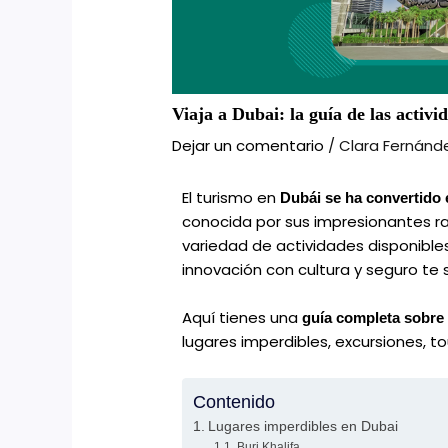
Viaja a Dubai: la guía de las activi
Dejar un comentario
/
Clara Fernán
El turismo en
Dubái se ha convertido 
conocida por sus impresionantes ras
variedad de actividades disponible
innovación con cultura y seguro te
Aquí tienes una
guía completa sobre 
lugares imperdibles, excursiones, t
Contenido
Lugares imperdibles en Dubai
Burj Khalifa