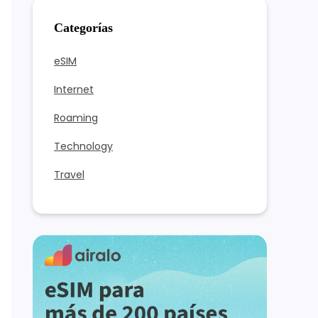
Categorías
eSIM
Internet
Roaming
Technology
Travel