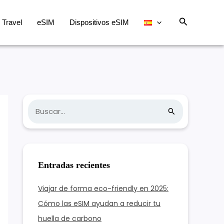
Buscar
Travel
eSIM
Dispositivos eSIM
B
u
s
c
Entradas recientes
a
r
Viajar de forma eco-friendly en 2025:
:
Cómo las eSIM ayudan a reducir tu
huella de carbono