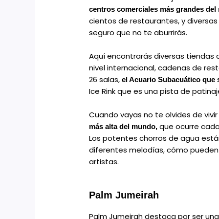
centros comerciales más grandes de
cientos de restaurantes, y diversa
seguro que no te aburrirás.
Aquí encontrarás diversas tiendas 
nivel internacional, cadenas de re
26 salas,
el Acuario Subacuático que se
Ice Rink que es una pista de patinaj
Cuando vayas no te olvides de vivir
que ocurre cada 
más alta del mundo,
Los potentes chorros de agua está
diferentes melodías, cómo pueden 
artistas.
Palm Jumeirah
Palm Jumeirah destaca por ser una i