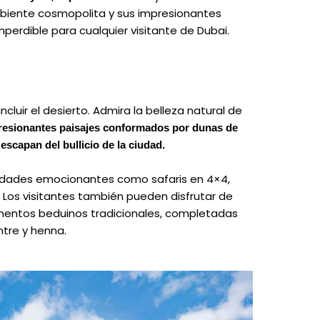
iente cosmopolita y sus impresionantes
mperdible para cualquier visitante de Dubai.
incluir el desierto. Admira la belleza natural de
resionantes paisajes conformados por dunas de
escapan del bullicio de la ciudad.
ividades emocionantes como safaris en 4×4,
Los visitantes también pueden disfrutar de
mentos beduinos tradicionales, completadas
tre y henna.