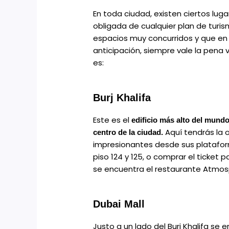
En toda ciudad, existen ciertos lug
obligada de cualquier plan de tur
espacios muy concurridos y que en
anticipación, siempre vale la pena vi
es:
Burj Khalifa
Este es el
edificio más alto del mundo
Aquí tendrás la 
centro de la ciudad.
impresionantes desde sus platafor
piso 124 y 125, o comprar el ticket 
se encuentra el restaurante Atmosp
Dubai Mall
Justo a un lado del Burj Khalifa se 